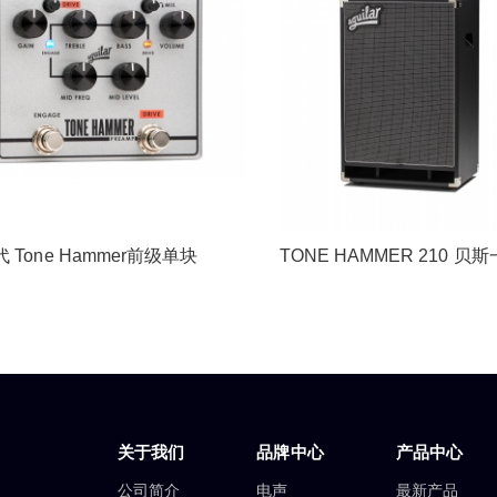
 Tone Hammer前级单块
TONE HAMMER 210 贝
关于我们
品牌中心
产品中心
公司简介
电声
最新产品