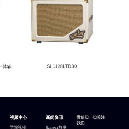
斯一体箱
SL1128LTD30
视频中心
新闻资讯
微信扫一扫关注
我们
学院视频
Ibanez故事