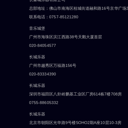
总部地址：佛山市南海区桂城街道融和路16号京华广场3
联系电话：0757-85121280
音乐城堡
广州市海珠区滨江西路38号天鹅大厦首层
020-84054577
长城乐器
广州市越秀区万福路156号
020-83334390
长城乐器
深圳市福田区八卦岭鹏基工业区厂房614栋7楼708房
0755-88605332
长城乐器
北京市朝阳区光华路9号楼SOHO2期A座10层10-3房