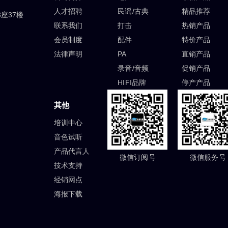
人才招聘
民谣/古典
精品推荐
座37楼
联系我们
打击
热销产品
会员制度
配件
特价产品
法律声明
PA
直销产品
录音/音频
促销产品
HIFI品牌
停产产品
其他
培训中心
音色试听
产品代言人
微信订阅号
微信服务号
技术支持
经销网点
海报下载