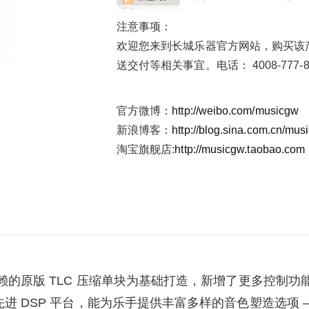
注意事项：
欢迎您来到长城乐器官方网站，购买该
送交付等相关事宜。电话： 4008-777-8
官方微博：
http://weibo.com/musicgw
新浪博客：
http://blog.sina.com.cn/mus
淘宝旗舰店:
http://musicgw.taobao.com
我们备受信赖的原版 TLC 压缩单块为基础打造，新增了更多
 相同的先进 DSP 平台，能为乐手提供丰富多样的音色塑造