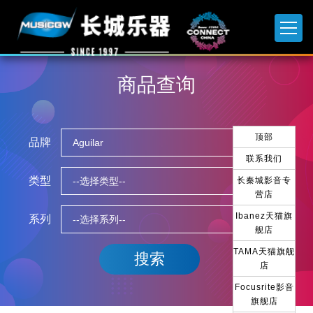
商品查询
顶部
品牌
联系我们
类型
长秦城影音专
营店
Ibanez天猫旗
系列
舰店
TAMA天猫旗舰
店
Focusrite影音
旗舰店