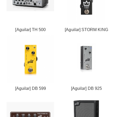
[Aguilar] TH 500
[Aguilar] STORM KING
[Aguilar] DB 599
[Aguilar] DB 925