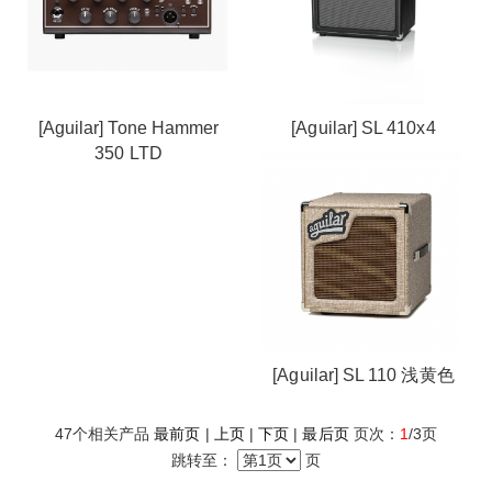
[Aguilar] Tone Hammer
[Aguilar] SL 410x4
350 LTD
[Aguilar] SL 110 浅黄色
47
个相关产品
最前页
|
上页
|
下页
|
最后页
页次：
1
/3页
跳转至：
页