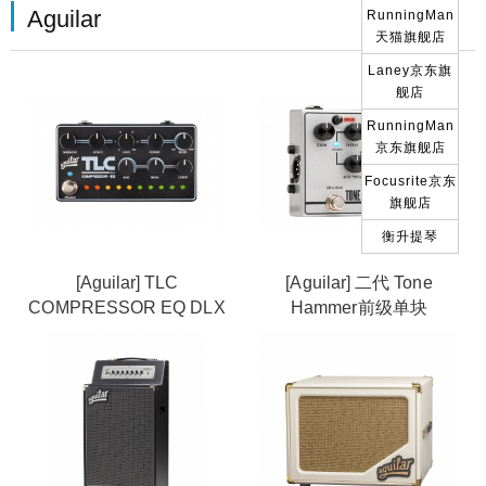
Aguilar
RunningMan
天猫旗舰店
Laney京东旗
舰店
RunningMan
京东旗舰店
Focusrite京东
旗舰店
衡升提琴
[Aguilar] TLC
[Aguilar] 二代 Tone
COMPRESSOR EQ DLX
Hammer前级单块