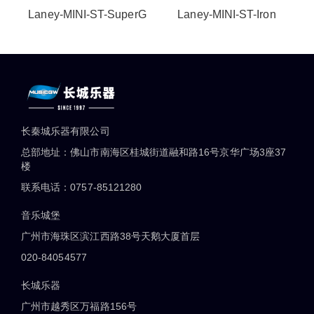
Laney-MINI-ST-SuperG
Laney-MINI-ST-Iron
长秦城乐器有限公司
总部地址：佛山市南海区桂城街道融和路16号京华广场3座37
楼
联系电话：0757-85121280
音乐城堡
广州市海珠区滨江西路38号天鹅大厦首层
020-84054577
长城乐器
广州市越秀区万福路156号