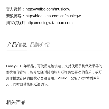
官方微博：
http://weibo.com/musicgw
新浪博客：
http://blog.sina.com.cn/musicgw
淘宝旗舰店:
http://musicgw.taobao.com
产品信息
品牌介绍
Laney2018年新品，可使用电池供电，支持使用手机做效果器的
便携迷你音箱，能令您随时随地练习或弹奏您喜欢的音乐，或可
用作播放音频的便携小音箱使用。MINI-ST配备了双3寸喇叭单
元，同时自带模拟延迟调节。
相关产品