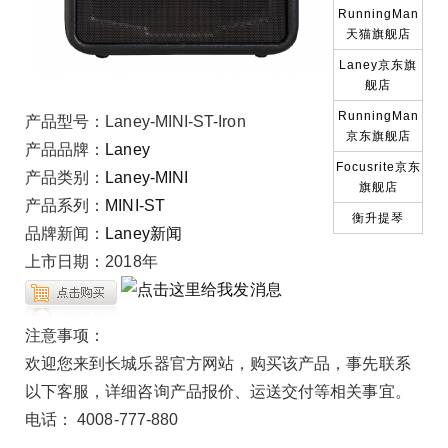
RunningMan
天猫旗舰店
Laney京东旗
舰店
RunningMan
产品型号：
Laney-MINI-ST-Iron
京东旗舰店
产品品牌：
Laney
Focusrite京东
产品类别：
Laney-MINI
旗舰店
产品系列：
MINI-ST
衡升提琴
品牌新闻：
Laney新闻
上市日期：
2018年
注意事项：
欢迎您来到长城乐器官方网站，购买该产品，事先联系
以下客服，详细咨询产品报价、运送交付等相关事宜。
电话： 4008-777-880