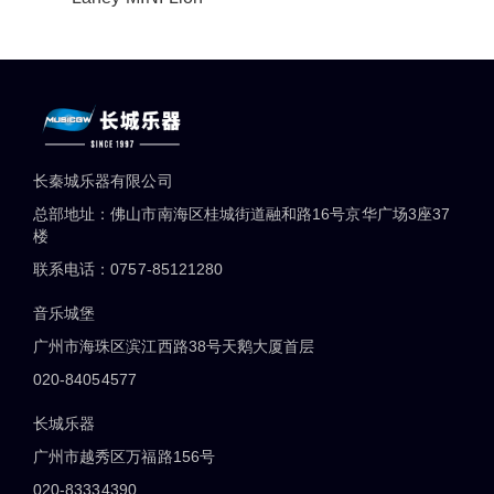
长秦城乐器有限公司
总部地址：佛山市南海区桂城街道融和路16号京华广场3座37
楼
联系电话：0757-85121280
音乐城堡
广州市海珠区滨江西路38号天鹅大厦首层
020-84054577
长城乐器
广州市越秀区万福路156号
020-83334390