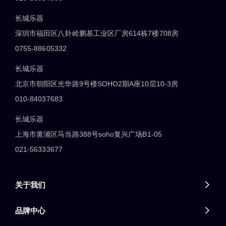
长城乐器
深圳市福田区八卦岭鹏基工业区厂房614栋7楼708房
0755-88605332
长城乐器
北京市朝阳区光华路9号楼SOHO2期A座10层10-3房
010-84037683
长城乐器
上海市黄浦区马当路388号soho复兴广场B1-05
021-56333677
关于我们

品牌中心
