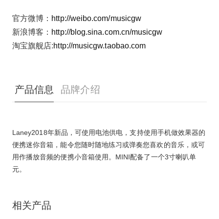
官方微博：
http://weibo.com/musicgw
新浪博客：
http://blog.sina.com.cn/musicgw
淘宝旗舰店:
http://musicgw.taobao.com
产品信息
品牌介绍
Laney2018年新品，可使用电池供电，支持使用手机做效果器的
便携迷你音箱，能令您随时随地练习或弹奏您喜欢的音乐，或可
用作播放音频的便携小音箱使用。
MINI配备了一个3寸喇叭单
元。
相关产品