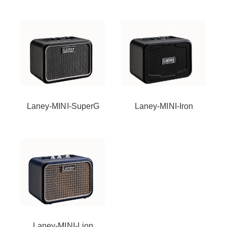
Laney-MINI-SuperG
Laney-MINI-Iron
Laney-MINI-Lion