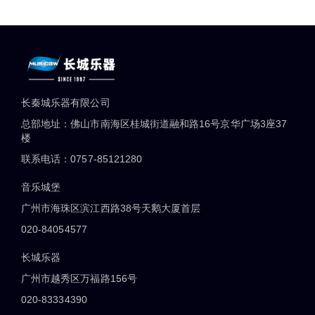
长秦城乐器有限公司
总部地址：佛山市南海区桂城街道融和路16号京华广场3座37
楼
联系电话：0757-85121280
音乐城堡
广州市海珠区滨江西路38号天鹅大厦首层
020-84054577
长城乐器
广州市越秀区万福路156号
020-83334390