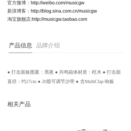
官方微博：
http://weibo.com/musicgw
新浪博客：
http://blog.sina.com.cn/musicgw
淘宝旗舰店:
http://musicgw.taobao.com
产品信息
品牌介绍
● 打击面板图案：黑夜
● 共鸣箱体材质：桤木
● 打击面
直径：约27cm
● 20股可调节沙带
● 含MultiClap 响板
相关产品