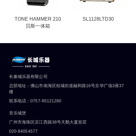
TONE HAMMER 210
SL1128LTD30
贝斯一体箱
长秦城乐器有限公司
总部地址：佛山市南海区桂城街道融和路16号京华广场3座37
楼
联系电话：0757-85121280
音乐城堡
广州市海珠区滨江西路38号天鹅大厦首层
020-84054577