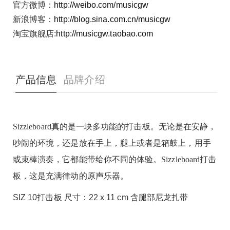
官方微博：
http://weibo.com/musicgw
新浪博客：
http://blog.sina.com.cn/musicgw
淘宝旗舰店:
http://musicgw.taobao.com
产品信息
品牌介绍
Sizzleboard真的是一块多功能的打击板。无论是在安静，
吵闹的环境，
还是放在手上，腿上或者是箱鼓上，用手
或束棒演奏，它都能带给你不
同的体验。Sizzleboard打击
板，这是充满律动的原声乐器。
SIZ 10打击板
尺寸：22 x 11 cm
含腿部尼龙扎带