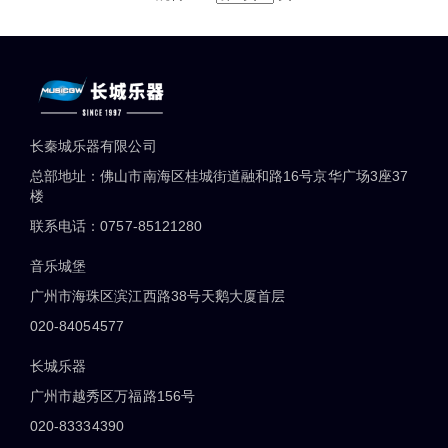
长秦城乐器有限公司
总部地址：佛山市南海区桂城街道融和路16号京华广场3座37
楼
联系电话：0757-85121280
音乐城堡
广州市海珠区滨江西路38号天鹅大厦首层
020-84054577
长城乐器
广州市越秀区万福路156号
020-83334390