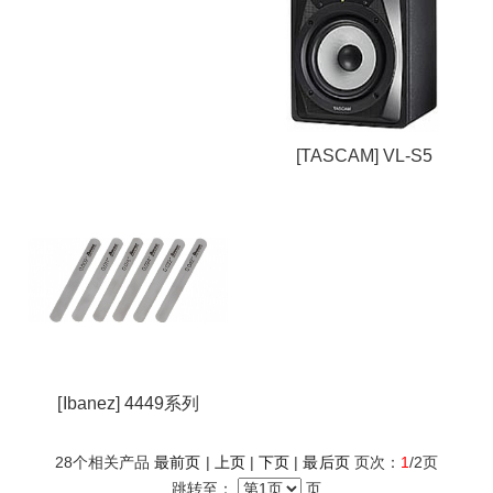
[TASCAM] VL-S5
[Ibanez] 4449系列
28
个相关产品
最前页
|
上页
|
下页
|
最后页
页次：
1
/2页
跳转至：
页