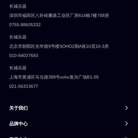
长城乐器
深圳市福田区八卦岭鹏基工业区厂房614栋7楼708房
0755-88605332
长城乐器
北京市朝阳区光华路9号楼SOHO2期A座10层10-3房
010-84037683
长城乐器
上海市黄浦区马当路388号soho复兴广场B1-05
021-56333677
关于我们

品牌中心
