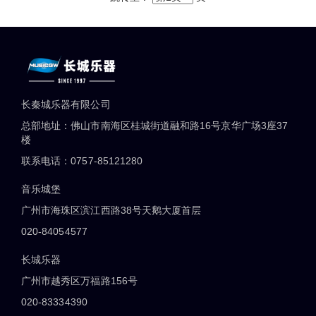
长秦城乐器有限公司
总部地址：佛山市南海区桂城街道融和路16号京华广场3座37
楼
联系电话：0757-85121280
音乐城堡
广州市海珠区滨江西路38号天鹅大厦首层
020-84054577
长城乐器
广州市越秀区万福路156号
020-83334390