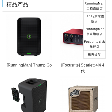
精品产品
RunningMan
天猫旗舰店
Laney京东旗
舰店
RunningMan
京东旗舰店
Focusrite京东
旗舰店
衡升提琴
[RunningMan] Thump Go
[Focusrite] Scarlett 4i4 4
代