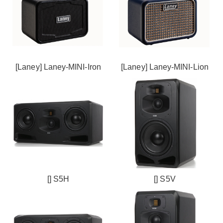
[Laney] Laney-MINI-Iron
[Laney] Laney-MINI-Lion
[] S5H
[] S5V