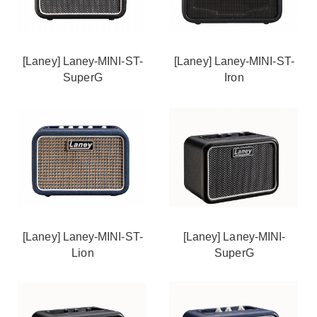
[Laney] Laney-MINI-ST-
[Laney] Laney-MINI-ST-
SuperG
Iron
[Laney] Laney-MINI-ST-
[Laney] Laney-MINI-
Lion
SuperG