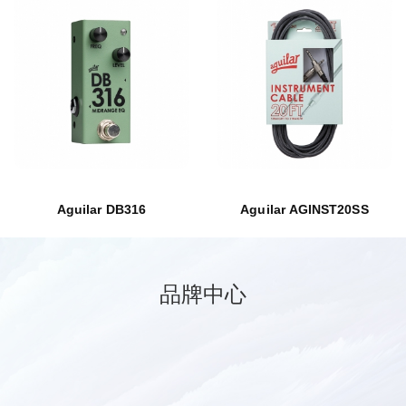
Aguilar DB316
Aguilar AGINST20SS
品牌中心