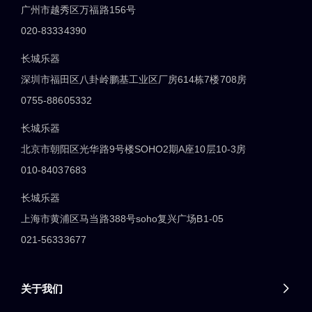
广州市越秀区万福路156号
020-83334390
长城乐器
深圳市福田区八卦岭鹏基工业区厂房614栋7楼708房
0755-88605332
长城乐器
北京市朝阳区光华路9号楼SOHO2期A座10层10-3房
010-84037683
长城乐器
上海市黄浦区马当路388号soho复兴广场B1-05
021-56333677
关于我们
