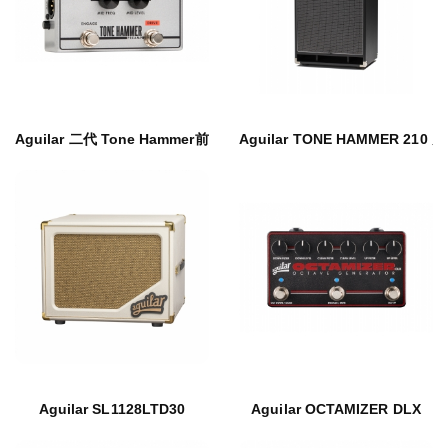
Aguilar 二代 Tone Hammer前级单块
Aguilar TONE HAMMER 210
Aguilar SL1128LTD30
Aguilar OCTAMIZER DLX