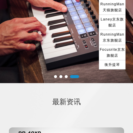
RunningMan
天猫旗舰店
Laney京东旗
舰店
RunningMan
京东旗舰店
Focusrite京东
旗舰店
衡升提琴
最新资讯