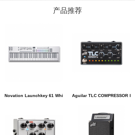
产品推荐
Novation Launchkey 61 White
Aguilar TLC COMPRESSOR E