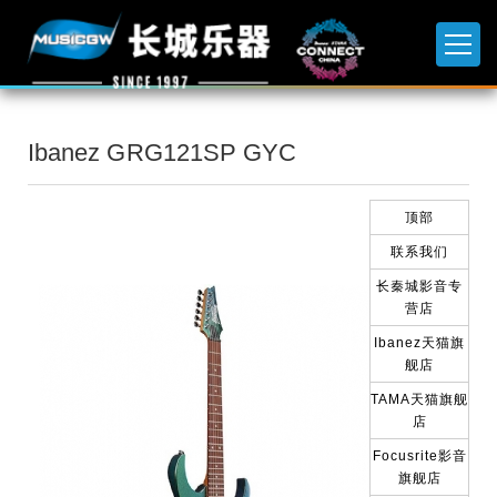
Ibanez GRG121SP GYC
顶部
联系我们
长秦城影音专
营店
Ibanez天猫旗
舰店
TAMA天猫旗舰
店
Focusrite影音
旗舰店