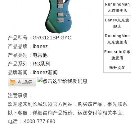
RunningMan
天猫旗舰店
Laney京东旗
舰店
RunningMan
产品型号：
GRG121SP GYC
京东旗舰店
产品品牌：
Ibanez
Focusrite京东
产品类别：
电吉他
旗舰店
产品系列：
RG系列
衡升提琴
品牌新闻：
Ibanez新闻
注意事项：
欢迎您来到长城乐器官方网站，购买该产品，事先联系
以下客服，详细咨询产品报价、运送交付等相关事宜。
电话： 4008-777-880