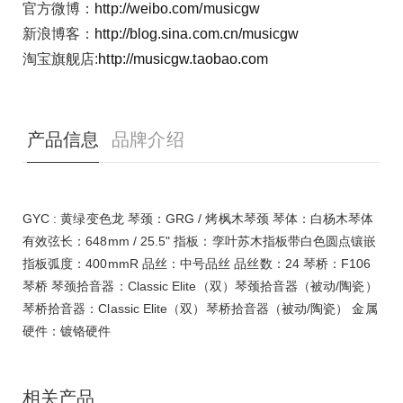
官方微博：
http://weibo.com/musicgw
新浪博客：
http://blog.sina.com.cn/musicgw
淘宝旗舰店:
http://musicgw.taobao.com
产品信息
品牌介绍
GYC : 黄绿变色龙 琴颈：GRG / 烤枫木琴颈 琴体：白杨木琴体
有效弦长：648mm / 25.5" 指板：孪叶苏木指板带白色圆点镶嵌
指板弧度：400mmR 品丝：中号品丝 品丝数：24 琴桥：F106
琴桥 琴颈拾音器：Classic Elite（双）琴颈拾音器（被动/陶瓷）
琴桥拾音器：Classic Elite（双）琴桥拾音器（被动/陶瓷） 金属
硬件：镀铬硬件
相关产品