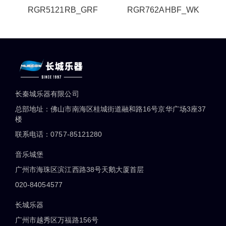
RGR5121RB_GRF
RGR762AHBF_WK
长秦城乐器有限公司
总部地址：佛山市南海区桂城街道融和路16号京华广场3座37
楼
联系电话：0757-85121280
音乐城堡
广州市海珠区滨江西路38号天鹅大厦首层
020-84054577
长城乐器
广州市越秀区万福路156号