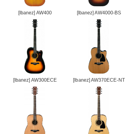
[Ibanez] AW400
[Ibanez] AW4000-BS
[Ibanez] AW300ECE
[Ibanez] AW370ECE-NT