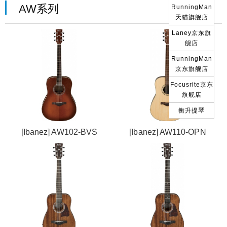
AW系列
RunningMan
天猫旗舰店
Laney京东旗
舰店
RunningMan
京东旗舰店
Focusrite京东
旗舰店
衡升提琴
[Ibanez] AW102-BVS
[Ibanez] AW110-OPN