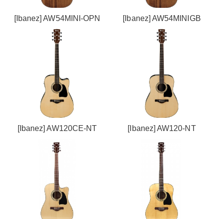
[Ibanez] AW54MINI-OPN
[Ibanez] AW54MINIGB
[Ibanez] AW120CE-NT
[Ibanez] AW120-NT