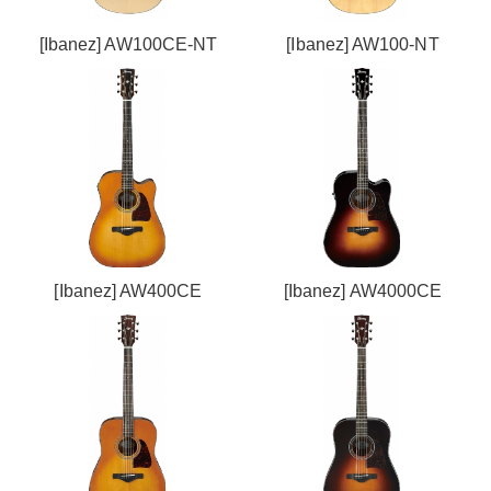
[Ibanez] AW100CE-NT
[Ibanez] AW100-NT
[Ibanez] AW400CE
[Ibanez] AW4000CE