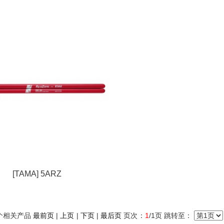
[TAMA] 5ARZ
个相关产品
最前页
|
上页
|
下页
|
最后页
页次：
1
/1页 跳转至：