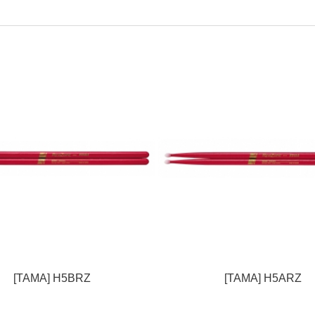
[TAMA] H5BRZ
[TAMA] H5ARZ