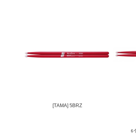
[TAMA] 5BRZ
6