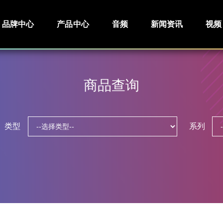
品牌中心
产品中心
音频
新闻资讯
视频
商品查询
类型
系列