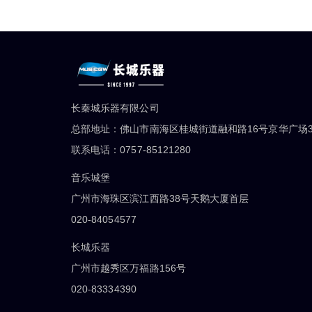
长秦城乐器有限公司
总部地址：佛山市南海区桂城街道融和路16号京华广场3
联系电话：0757-85121280
音乐城堡
广州市海珠区滨江西路38号天鹅大厦首层
020-84054577
长城乐器
广州市越秀区万福路156号
020-83334390