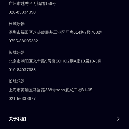
广州市越秀区万福路156号
020-83334390
长城乐器
深圳市福田区八卦岭鹏基工业区厂房614栋7楼708房
0755-88605332
长城乐器
北京市朝阳区光华路9号楼SOHO2期A座10层10-3房
010-84037683
长城乐器
上海市黄浦区马当路388号soho复兴广场B1-05
021-56333677
关于我们
