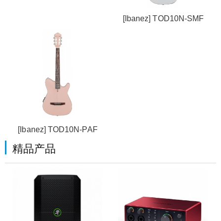
[Ibanez] TOD10N-SMF
[Ibanez] TOD10N-PAF
精品产品