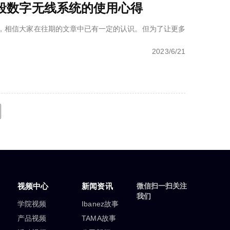
双频段数字无线系统的使用心得
在往期的文章中已有一定的认识。但为了让更多人更好地了解这套无线系统，对音乐人
2023/6/21
视频中心
新闻资讯
微信扫一扫关注
我们
学院视频
Ibanez故事
产品视频
TAMA故事