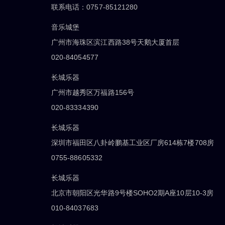
联系电话：0757-85121280
音乐城堡
广州市海珠区滨江西路38号天鹅大厦首层
020-84054577
长城乐器
广州市越秀区万福路156号
020-83334390
长城乐器
深圳市福田区八卦岭鹏基工业区厂房614栋7楼708房
0755-88605332
长城乐器
北京市朝阳区光华路9号楼SOHO2期A座10层10-3房
010-84037683