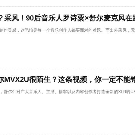
？采风！90后音乐人罗诗粟×舒尔麦克风在
创作灵感，这恐怕是每一个音乐创作人都要面对的难题。而出外采风，无疑是激发创
尔MVX2U很陌生？这条视频，你一定不能
，舒尔针对广大音乐人、主播、播客以及内容创作者打造全新的XLR转US