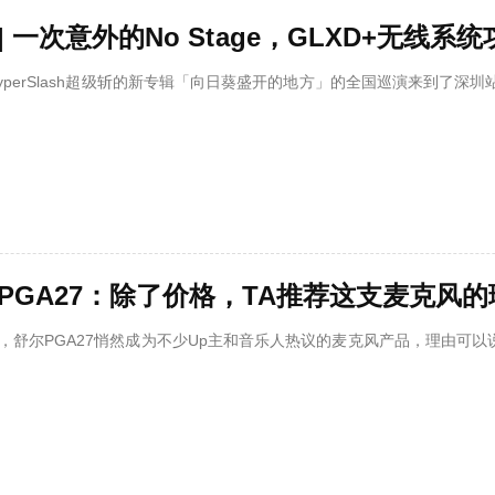
| 一次意外的No Stage，GLXD+无线系
HyperSlash超级斩的新专辑「向日葵盛开的地方」的全国巡演来到了
 PGA27：除了价格，TA推荐这支麦克风
，舒尔PGA27悄然成为不少Up主和音乐人热议的麦克风产品，理由可以