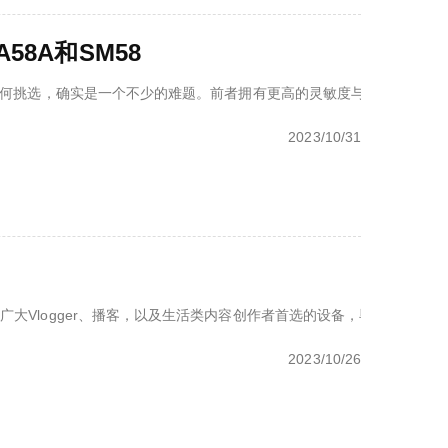
58A和SM58
该如何挑选，确实是一个不少的难题。前者拥有更高的灵敏度与高频响应，拾
2023/10/31
广大Vlogger、播客，以及生活类内容创作者首选的设备，毕竟它小巧
2023/10/26