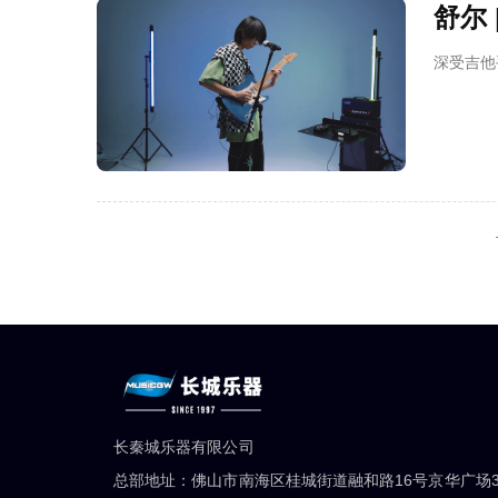
舒尔
深受吉他
长秦城乐器有限公司
总部地址：佛山市南海区桂城街道融和路16号京华广场3