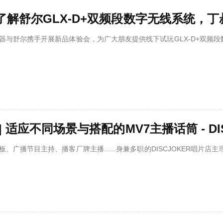
了解舒尔GLX-D+双频段数字无线系统，丁
器与舒尔携手开展新品体验会，为广大朋友提供线下试玩GLX-D+双频段
| 适应不同场景与搭配的MV7主播话筒 - DI
板、广播节目主持、播客厂牌主播......身兼多职的DISCJOKER唱片