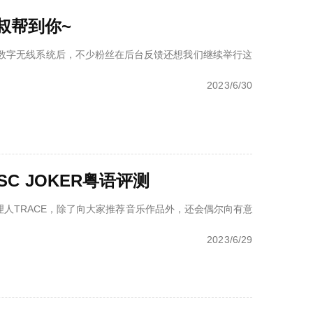
叔帮到你~
数字无线系统后，不少粉丝在后台反馈还想我们继续举行这样的线下活动。
2023/6/30
SC JOKER粤语评测
店主理人TRACE，除了向大家推荐音乐作品外，还会偶尔向有意成为主播的朋
2023/6/29