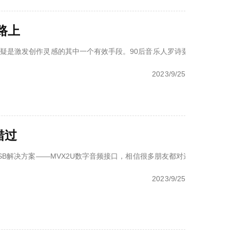
路上
作灵感的其中一个有效手段。90后音乐人罗诗粟，现在就选择了行走中国，去不
2023/9/25
错过
B解决方案——MVX2U数字音频接口，相信很多朋友都对这款迷你小巧的设
2023/9/25