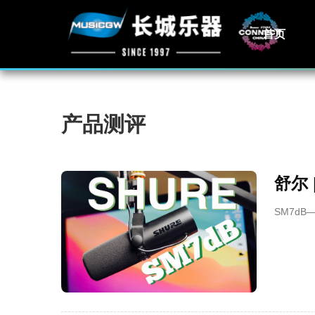
首页
产品测评
舒尔 
SM7d