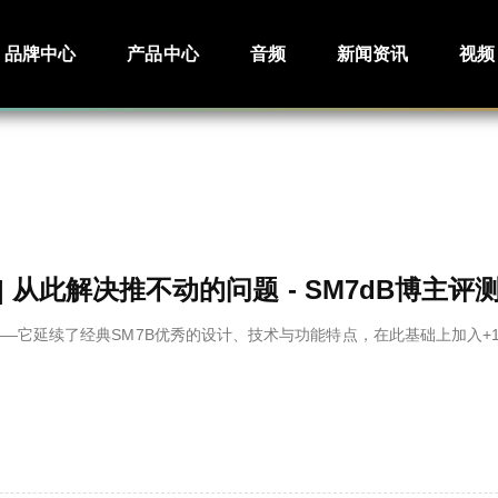
品牌中心
产品中心
音频
新闻资讯
视频
| 从此解决推不动的问题 - SM7dB博主评
B——它延续了经典SM7B优秀的设计、技术与功能特点，在此基础上加入+