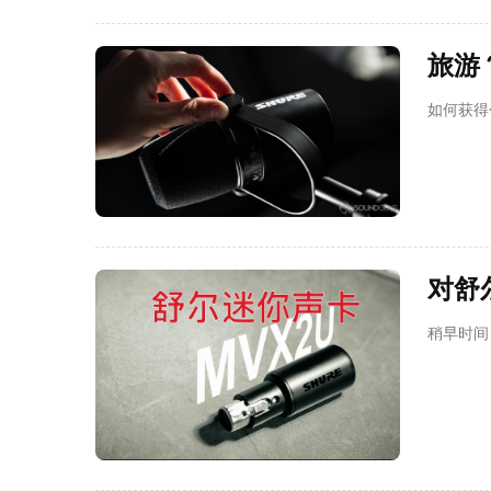
旅游
如何获得
对舒
稍早时间