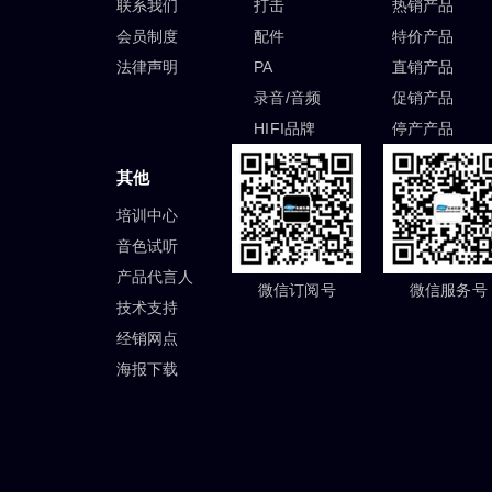
联系我们
打击
热销产品
会员制度
配件
特价产品
法律声明
PA
直销产品
录音/音频
促销产品
HIFI品牌
停产产品
其他
培训中心
音色试听
产品代言人
微信订阅号
微信服务号
技术支持
经销网点
海报下载